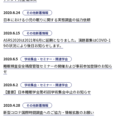
2020.6.24
その他新着情報
日本における小児の眠りに関する実態調査の協力依頼
2020.6.15
その他新着情報
ASRS2020は2021年6月に延期となりました。演題募集はCOVID-1
9の状況により後日お知らせします。
2020.6.5
学術集会・セミナー・関連学会
睡眠検査安全精度管理セミナーの開催および事前参加登録のお知ら
せ
2020.6.2
学術集会・セミナー・関連学会
【重要】日本睡眠学会第45回学術集会中止のお知らせ
2020.4.28
その他新着情報
新型コロナ国際時間調査へのご協力・情報拡散のお願い