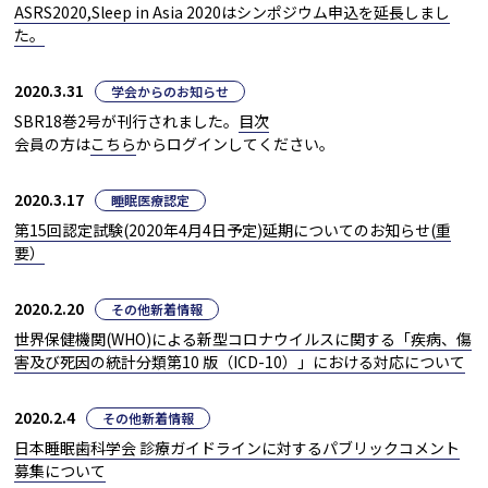
ASRS2020,Sleep in Asia 2020はシンポジウム申込を延長しまし
た。
2020.3.31
学会からのお知らせ
SBR18巻2号が刊行されました。
目次
会員の方は
こちら
からログインしてください。
2020.3.17
睡眠医療認定
第15回認定試験(2020年4月4日予定)延期についてのお知らせ(重
要）
2020.2.20
その他新着情報
世界保健機関(WHO)による新型コロナウイルスに関する「疾病、傷
害及び死因の統計分類第10 版（ICD-10）」における対応について
2020.2.4
その他新着情報
日本睡眠歯科学会 診療ガイドラインに対するパブリックコメント
募集について