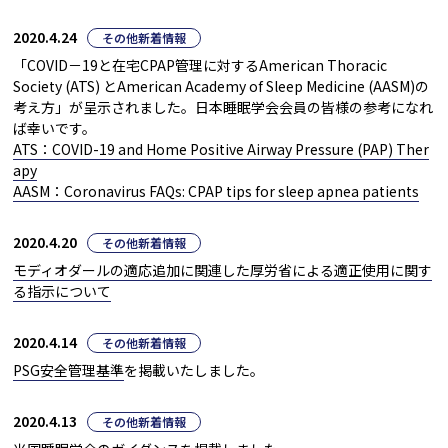
2020.4.24
その他新着情報
「COVID－19と在宅CPAP管理に対するAmerican Thoracic
Society (ATS) とAmerican Academy of Sleep Medicine (AASM)の
考え方」が呈示されました。日本睡眠学会会員の皆様の参考になれ
ば幸いです。
ATS：COVID-19 and Home Positive Airway Pressure (PAP) Ther
apy
AASM：Coronavirus FAQs: CPAP tips for sleep apnea patients
2020.4.20
その他新着情報
モディオダールの適応追加に関連した厚労省による適正使用に関す
る指示について
2020.4.14
その他新着情報
PSG安全管理基準
を掲載いたしました。
2020.4.13
その他新着情報