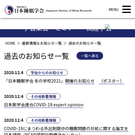
学会集会・セミナー・関連学会
HOME
最新情報＆お知らせ一覧
過去のお知らせ一覧
過去のお知らせ一覧
一覧へ戻る
2020.12.4
学会からのお知らせ
「日本睡眠学会 冬の学校2021」
開催のお知らせ
（ポスター）
2020.12.4
その他新着情報
日本医学会連合COVID-19 expert opinion
2020.12.4
その他新着情報
COVID-19にまつわる外出制限中の睡眠問題の対処に関する論文を
日本語訳（NCNP認知行動療法センター）