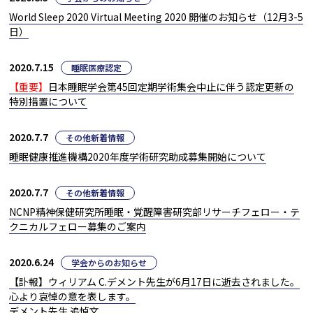
World Sleep 2020 Virtual Meeting 2020 開催のお知らせ（12月3-5
日）
2020.7.15
睡眠医療認定
【重要】
日本睡眠学会第45回定期学術集会中止に伴う認定更新の
特別措置について
2020.7.7
その他新着情報
睡眠健康推進機構2020年度学術研究助成募集開始について
2020.7.7
その他新着情報
NCNP精神保健研究所睡眠・覚醒障害研究部リサーチフェロー・テ
クニカルフェロー募集のご案内
2020.6.24
学会からのお知らせ
【訃報】ウィリアム C.デメント先生が6月17日に逝去されました。
心より哀悼の意を表します。
デメント先生 追悼文