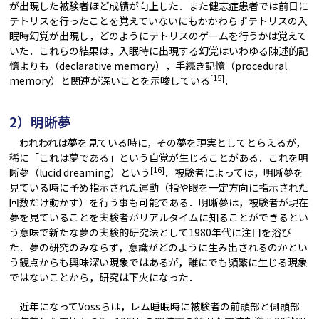
が出現した被験者ほど成績が向上した．また健忘症患者では前日に
テトリスを行ったことを覚えていないにもかかわらずテトリスの入
眠時幻覚が出現し，どのようにテトリスのゲームを行うかは覚えて
いた．これらの結果は，入眠時に出現する幻覚はいわゆる陳述的記
憶よりも（declarative memory），手続き記憶（procedural
[15]
memory）と関連が深いことを示唆している
．
2）明晰夢
われわれは夢を見ている時に，その夢を現実としてとらえるが，
稀に「これは夢である」という自覚が生じることがある．これを明
[16]
晰夢（lucid dreaming）という
．被験者によっては，明晰夢を
見ている時に予め指示された運動（指や眼を一定方向に指示された
回数だけ動かす）を行う事も可能である．明晰夢は，被験者が現在
夢を見ていることを実験者がリアルタイムに知ることができるとい
う意味で新たな夢の実験的研究法として1980年代に注目を浴び
た．夢の研究のみならず，意識がどのように生み出されるのかとい
う観点からも興味深い現象ではあるが，誰にでも頻繁に生じる現象
ではないことから，研究は下火になった．
近年になってVossらは，レム睡眠時に被験者の前頭部と側頭部