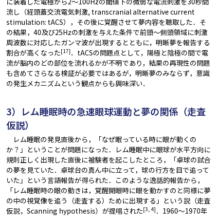
に装着した電極から2～100Hzの閾値下の微弱な電流刺激を30秒間
流し（経頭蓋交流電気刺激, transcranial alternative current
stimulation: tACS），その後に覚醒させて夢内容を聴取した．そ
の結果，40及び25Hzの刺激を与えた条件で前頭～側頭領域に刺激
周波数に対応したガンマ波が出現するとともに，明晰夢を報告する
[17]
割合が高くなった
．tACSの問題点として，陽極と陰極の間で電
流が脳内のどの部位を流れるかが不明であり，結果の再現性の問題
も含めてさらなる検証が必要ではあるが，明晰夢のみならず，意識
の発生メカニズムという観点からも興味深い．
3）レム睡眠時の急速眼球運動と夢の関係（走査
仮説）
レム睡眠の発見直後から，「なぜ眠っている時に眼が動くの
か？」ということが問題になった．レム睡眠中に眼球が水平方向に
規則正しく出現した直後に被験者を起こしたところ，「卓球の試合
の夢を見ていた．卓球台の真ん中に立って，球の行方を目で追って
いた」という言語報告が得られた．このような逸話的報告から，
「レム睡眠時の眼の動きは，覚醒開眼時に眼を動かすのと同様に夢
の中の視覚像を追う（走査する）ために出現する」という説（走査
[3, 4]
仮説，Scanning hypothesis）が提唱された
．1960～1970年